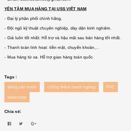
YÊN TÂM MUA HÀNG TẠI USS VIỆT NAM
- Đại lý phân phối chính hãng.
- Đội ngũ kỹ thuật chuyên nghiệp, dày dặn kinh nghiệm.
- Giá luôn tốt nhất. Hỗ trợ và hậu mãi sau bán hàng tốt nhất.
- Thanh toán linh hoạt: tiền mặt, chuyển khoản,...
- Mua hàng từ xa. Hỗ trợ giao hàng toán quốc.
Tags :
băng cản nước
chống thấm mạch ngừng
PVC
waterstop
Chia sẻ: