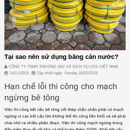
Tại sao nên sử dụng băng cản nước?
CÔNG TY TNHH THƯƠNG MẠI VÀ DỊCH VỤ USS VIỆT NAM
14/11/2019
Cập nhật ngày: Sunday,16/02/2025
Hạn chế lỗi thi công cho mạch
ngừng bê tông
Việc thi công kết cấu bê tông cốt thép chắc chắn phải có mạch
ngừng vì các kết cấu lớn không thể thi công liền khối và sẽ phải
chia nhỏ ra nhiều phân đoạn. Việc thi công mạch ngừng trong
điều kiện thực tế rất khó có thể hoàn thiện 100%. Khối kêt cấu