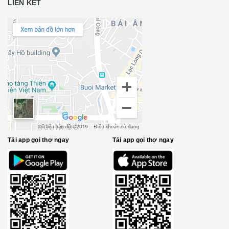
LIÊN KẾT
Tải app gọi thợ ngay
Tải app gọi thợ ngay