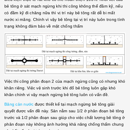
bê tông ở sát mạch ngừng khi thi công không thể đầm kỹ, nếu
có đầm kỹ đi chăng nữa thì vị trí này bê tông rất dễ bi mất
nước xi măng. Chính vì vậy bê tông tại vị trí này luôn trong tình
trạng không đảm bảo về mặt chống thấm
Việc thi công phân đoạn 2 của mạch ngừng cũng có nhưng khó
khăn riêng. Việc vệ sinh trước khi đổ bê tông luôn gặp khó
khăn chính vi vậy mạch ngừng bê tông luôn có vấn đề.
Băng cản nước
được thiết kế tại mạch ngừng bê tông giải
quyết được vấn đề này. Sản nằm sau 1/2 ở phân đoạn bê tông
trước và 1/2 phân đoạn sau giúp cho việc chất lượng bê tông ở
phân đoạn này không ảnh hưởng khả năng chống thấm chung