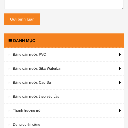
Gửi bình luận
DANH MỤC
Băng cản nước PVC
Băng cản nước Sika Waterbar
Băng cản nước Cao Su
Băng cản nước theo yêu cầu
Thanh trương nở
Dụng cụ thi công