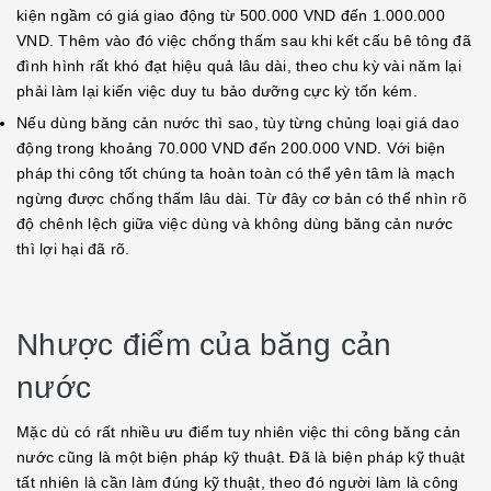
kiện ngầm có giá giao động từ 500.000 VND đến 1.000.000
VND. Thêm vào đó việc chống thấm sau khi kết cấu bê tông đã
đình hình rất khó đạt hiệu quả lâu dài, theo chu kỳ vài năm lại
phải làm lại kiến việc duy tu bảo dưỡng cực kỳ tốn kém.
Nếu dùng băng cản nước thì sao, tùy từng chủng loại giá dao
động trong khoảng 70.000 VND đến 200.000 VND. Với biện
pháp thi công tốt chúng ta hoàn toàn có thể yên tâm là mạch
ngừng được chống thấm lâu dài. Từ đây cơ bản có thể nhìn rõ
độ chênh lệch giữa việc dùng và không dùng băng cản nước
thì lợi hại đã rõ.
Nhược điểm của băng cản
nước
Mặc dù có rất nhiều ưu điểm tuy nhiên việc thi công băng cản
nước cũng là một biện pháp kỹ thuật. Đã là biện pháp kỹ thuật
tất nhiên là cần làm đúng kỹ thuật, theo đó người làm là công