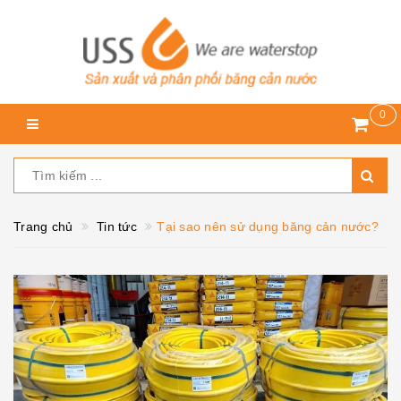
0
Trang chủ
Tin tức
Tại sao nên sử dụng băng cản nước?