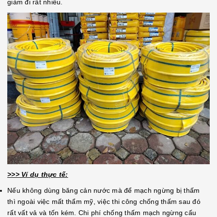
giảm đi rất nhiều.
>>> Ví dụ thực tế:
Nếu không dùng băng cản nước mà để mạch ngừng bị thấm
thì ngoài việc mất thẩm mỹ, việc thi công chống thấm sau đó
rất vất vả và tốn kém. Chi phí chống thấm mạch ngừng cấu